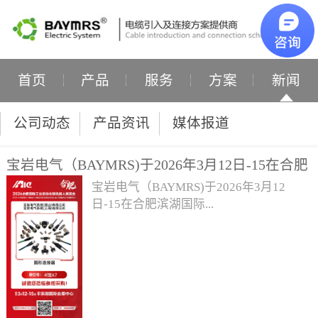
首页
产品
服务
方案
新闻
公司动态
产品资讯
媒体报道
宝岩电气（BAYMRS)于2026年3月12日-15在合肥
滨湖国际会展中心参加为期4天的“2026合肥国际
宝岩电气（BAYMRS)于2026年3月12
工业自动化暨机器人展览会”，展位号：4馆A7，
日-15在合肥滨湖国际...
欢迎各位莅临指导！
会展中心参加为期4天的“2026合肥国际工
业自动化暨机器人展览会”，展位号：4馆
A7，欢迎各位莅临指导！此次展会展出
产品有：· I/O现场总线模块——独立模