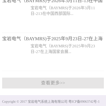
宝岩电气（BAYMRS)于2026年3月11日-13在中国
企业的带头作用，为社会、客户提供更优
连接器、伺服动力线缆· M8/M12分配器·
临指导！此次展会展出产品有：· I/O现场
西部国际博览城参加为期3天的“成都国际工业博
宝岩电气（BAYMRS)于2026年3月11
质的产品和服务
EMC屏蔽夹及解决方案· RFID读写器· 电
总线模块——独立模块、IO-LINK主/从
览会”，展位号：15H-B063，欢迎各位莅临指
日-213在中国西部国际...
缆整理板· 重载连接器等
站、阀岛、插片式I/O模块· 电缆引入系统
导！
（穿墙板）——KEL/KDP/KDL/KBD·
M8/M12/M23圆形连接器· M23/M40信号
博览城参加为期3天的“成都国际工业博览
连接器、伺服动力线缆· M8/M12分配器·
会”，展位号：15H-B063，欢迎各位莅临
宝岩电气（BAYMRS)于2025年9月23日-27在上海
EMC屏蔽夹及解决方案· RFID读写器· 电
指导！此次展会展出产品有：· I/O现场总
国家会展中心参加为期5天的“工业博览会”，展位
缆整理板· 重载连接器等
宝岩电气（BAYMRS)于2025年9月23
线模块——独立模块、IO-LINK主/从站、
号：5.1H-B061，欢迎各位莅临指导！
日-27在上海国家会展...
阀岛、插片式I/O模块· 电缆引入系统（穿
墙板）——KEL/KDP/KDL/KBD·
M8/M12/M23圆形连接器· M23/M40信号
中心参加为期5天的“工业博览会”，展位
连接器、伺服动力线缆· M8/M12分配器·
号：5.1H-B061，欢迎各位莅临指导！此
EMC屏蔽夹及解决方案· RFID读写器· 电
次展会展出产品有：· I/O现场总线模块
缆整理板· 重载连接器等
——独立模块、IO-LINK主/从站、阀岛、
插片式I/O模块· 电缆引入系统（穿墙板）
——KEL/KDP/KDL/KBD· M8/M12/M23
Copyright © 2017 宝岩电气系统上海有限公司 粤ICP备09063742号-1
圆形连接器· M23/M40信号连接器、伺服